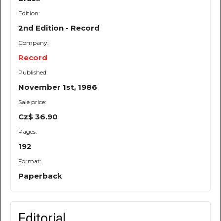
Edition:
2nd Edition - Record
Company:
Record
Published:
November 1st, 1986
Sale price:
Cz$ 36.90
Pages:
192
Format:
Paperback
Editorial