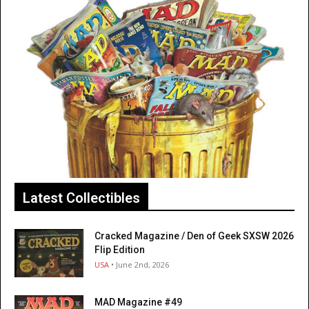
Latest Collectibles
Cracked Magazine / Den of Geek SXSW 2026
Flip Edition
USA
• June 2nd, 2026
MAD Magazine #49