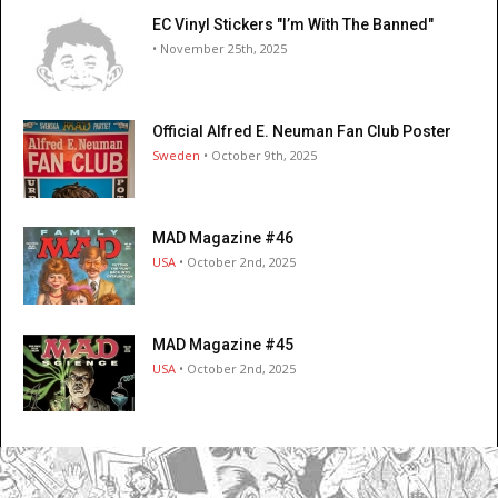
EC Vinyl Stickers "I’m With The Banned"
• November 25th, 2025
Official Alfred E. Neuman Fan Club Poster
Sweden
• October 9th, 2025
MAD Magazine #46
USA
• October 2nd, 2025
MAD Magazine #45
USA
• October 2nd, 2025