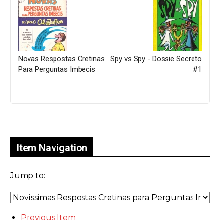
Novas Respostas Cretinas
Spy vs Spy - Dossie Secreto
Para Perguntas Imbecis
#1
Only for admins
Item Navigation
Jump to:
Previous Item