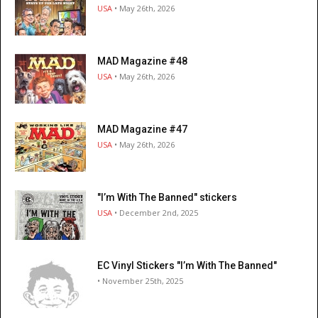
USA
• May 26th, 2026
MAD Magazine #48
USA
• May 26th, 2026
MAD Magazine #47
USA
• May 26th, 2026
"I’m With The Banned" stickers
USA
• December 2nd, 2025
EC Vinyl Stickers "I’m With The Banned"
• November 25th, 2025