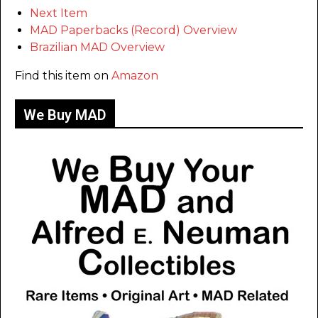
Next Item
MAD Paperbacks (Record) Overview
Brazilian MAD Overview
Find this item on
Amazon
We Buy MAD